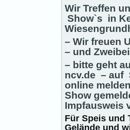
Wir Treffen u
Show`s in Ke
Wiesengrundh
– Wir freuen U
– und Zweibe
– bitte geht a
ncv.de – auf
online melde
Show gemelde
Impfausweis 
Für Speis und T
Gelände und wi