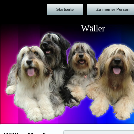
Startseite
Zu meiner Person
Wäller