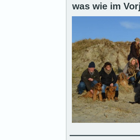
was wie im Vor
——————