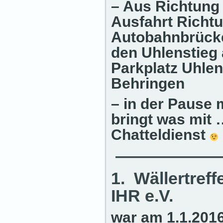
– Aus Richtung 
Ausfahrt Richtu
Autobahnbrücke 
den Uhlenstieg 
Parkplatz Uhlen
Behringen
– in der Pause
bringt was mit 
Chatteldienst
——————
1. Wällertref
IHR e.V.
war am 1.1.201