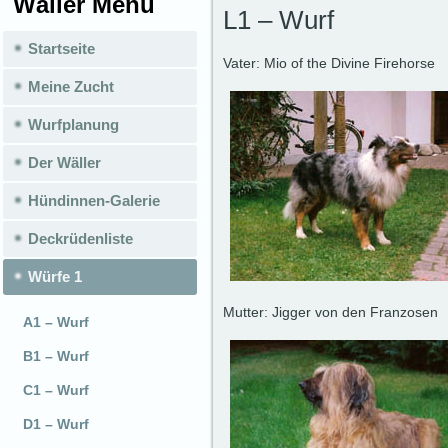
Wäller Menü
L1 – Wurf
Startseite
Vater: Mio of the Divine Firehorse
Meine Zucht
Wurfplanung
Der Wäller
Hündinnen-Galerie
Deckrüdenliste
Würfe 1
Mutter: Jigger von den Franzosen
A1 – Wurf
B1 – Wurf
C1 – Wurf
D1 – Wurf