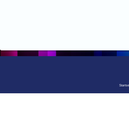
Startse