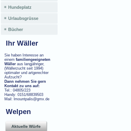
Hundeplatz
Urlaubsgrüsse
Bücher
Ihr Wäller
Sie haben Interesse an
einem
familiengeeigneten
Wäller
aus langjähriger,
(Wällerzucht seit 1994)
optimaler und artgerechter
Aufzucht?
Dann nehmen Sie gern
Kontakt zu uns auf:
Tel.: 04805/223
Handy: 0151/68839503
Mail: lmountpalis@gmx.de
Welpen
Aktuelle Würfe