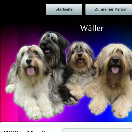
Startseite
Zu meiner Person
Wäller