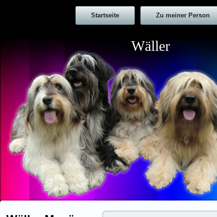
Startseite
Zu meiner Person
Wäller