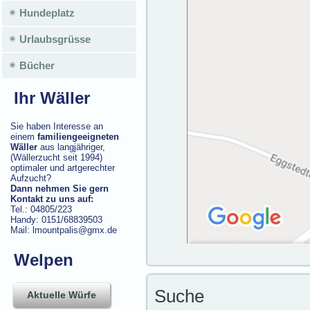
Hundeplatz
Urlaubsgrüsse
Bücher
Ihr Wäller
Sie haben Interesse an
einem
familiengeeigneten
Wäller
aus langjähriger,
(Wällerzucht seit 1994)
optimaler und artgerechter
Aufzucht?
Dann nehmen Sie gern
Kontakt zu uns auf:
Tel.: 04805/223
Handy: 0151/68839503
Mail: lmountpalis@gmx.de
Welpen
Suche
Aktuelle Würfe