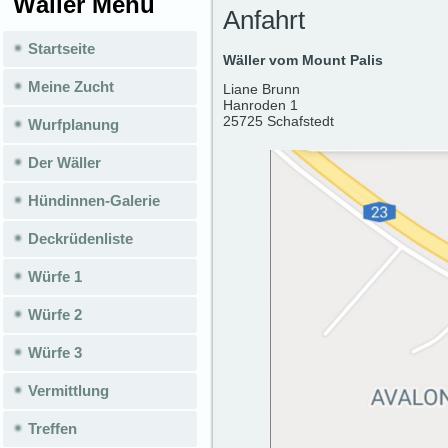
Wäller Menü
Anfahrt
Startseite
Wäller vom Mount Palis
Meine Zucht
Liane Brunn
Hanroden 1
25725 Schafstedt
Wurfplanung
Der Wäller
Hündinnen-Galerie
Deckrüdenliste
Würfe 1
Würfe 2
Würfe 3
Vermittlung
Treffen