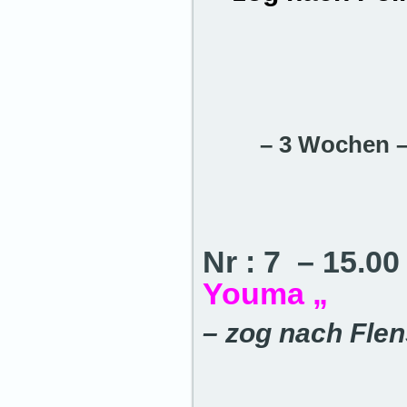
– 3 Wochen 
Nr : 7 – 15.0
Youma „
– zog nach Fle