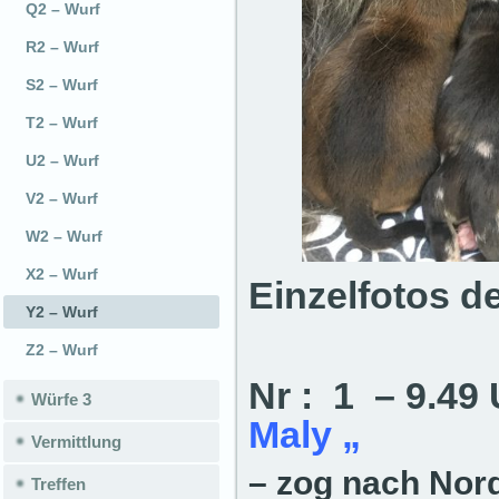
Q2 – Wurf
R2 – Wurf
S2 – Wurf
T2 – Wurf
U2 – Wurf
V2 – Wurf
W2 – Wurf
X2 – Wurf
Einzelfotos 
Y2 – Wurf
Z2 – Wurf
Nr : 1 – 9.49
Würfe 3
Maly „
Vermittlung
– zog nach Nor
Treffen