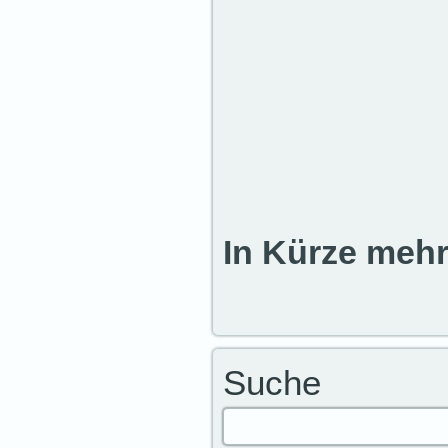
In Kürze meh
Suche