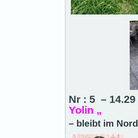
Nr : 5 – 14.2
Yolin „
– bleibt im No