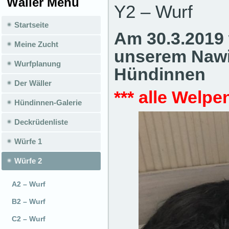
Wäller Menü
Y2 – Wurf
Startseite
Am 30.3.2019 
Meine Zucht
unserem Nawi
Wurfplanung
Hündinnen
Der Wäller
*** alle Welpe
Hündinnen-Galerie
Deckrüdenliste
Würfe 1
Würfe 2
A2 – Wurf
B2 – Wurf
C2 – Wurf