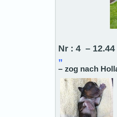
Nr : 4 – 12.4
„
– zog nach Hol