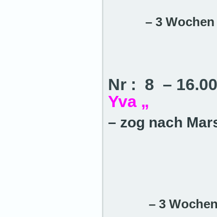
– 3 Wochen 
Nr : 8 – 16.0
Yva „
– zog nach Mar
– 3 Woche