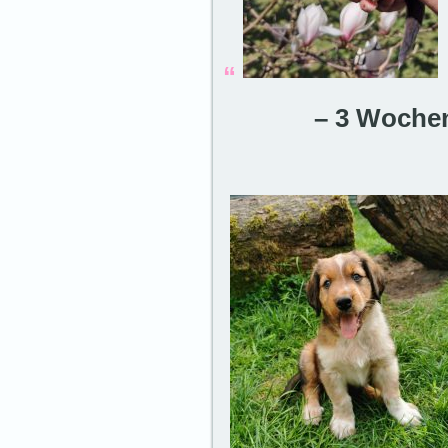
“
– 3 Wochen