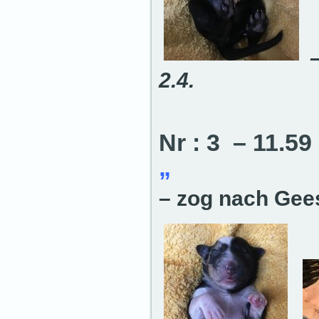
2.4.
Nr : 3 – 11.5
„
– zog nach Gee