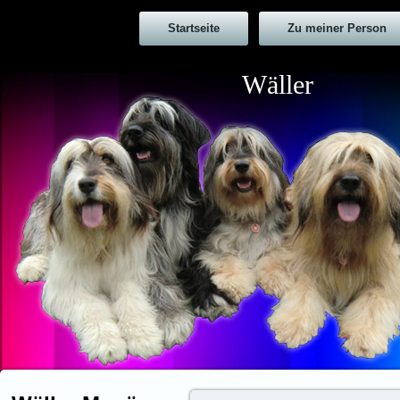
Startseite
Zu meiner Person
Wäller