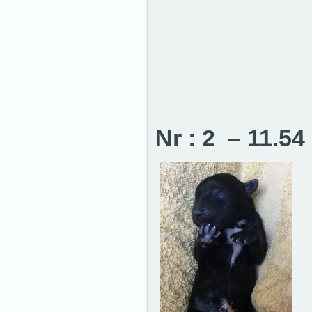
Nr : 2 – 11.5