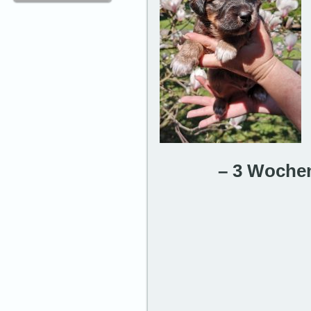
– 3 Wochen