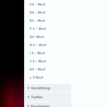
C3 – Wurf
D3 – Wurf
E3 – Wurf
F 3 – Wurf
G3 -Wurf
H 3 – Wurf
I 3 – Wurf
J 3 – Wurf
K3 – Wurf
L 3 Wurf
Vermittlung
Treffen
Hundeplatz