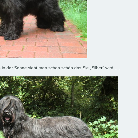
in der Sonne sieht man schon schön das Sie „Silber“ wird ….