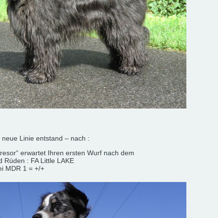
e neue Linie entstand – nach :
Tresor“ erwartet Ihren ersten Wurf nach dem
d Rüden : FA Little LAKE
ei MDR 1 = +/+