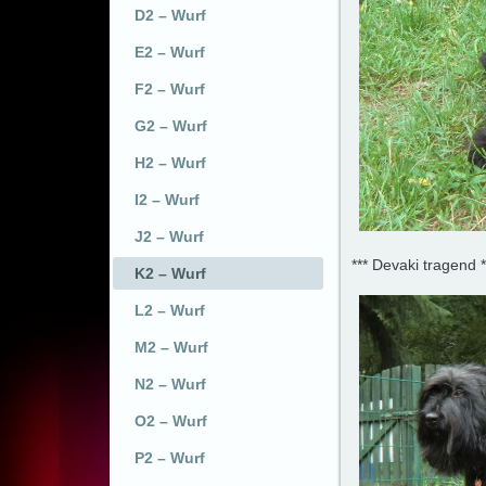
D2 – Wurf
E2 – Wurf
F2 – Wurf
G2 – Wurf
H2 – Wurf
I2 – Wurf
J2 – Wurf
*** Devaki tragend *
K2 – Wurf
L2 – Wurf
M2 – Wurf
N2 – Wurf
O2 – Wurf
P2 – Wurf