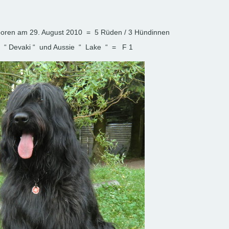
eboren am 29. August 2010 = 5 Rüden / 3 Hündinnen
 “ Devaki “ und Aussie “ Lake “ = F 1