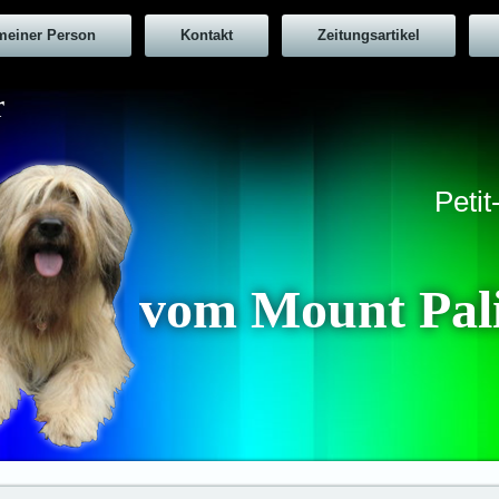
meiner Person
Kontakt
Zeitungsartikel
r
Peti
vom Mount Pal