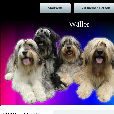
Startseite
Zu meiner Person
Wäller