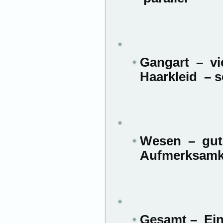
Gangart – 
Haarkleid – s
Wesen – gut
Aufmerksamke
Gesamt – Ein