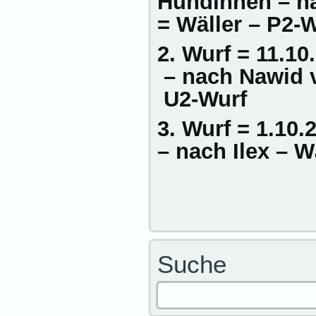
Hündinnen – n
= Wäller – P2-
2. Wurf = 11.1
– nach Nawid 
U2-Wurf
3. Wurf = 1.10
– nach Ilex – W
Suche