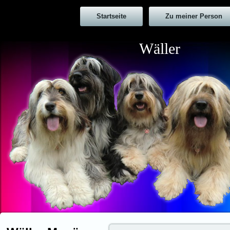
Startseite
Zu meiner Person
Wäller