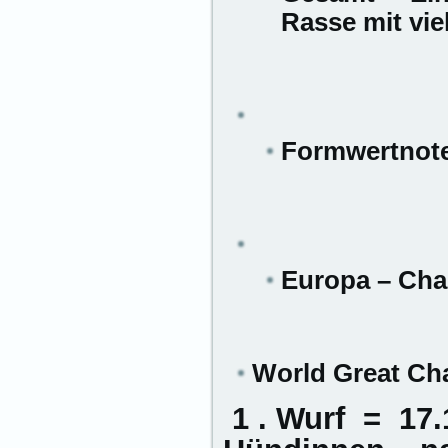
Rasse mit vi
Formwertnote
Europa – Ch
World Great C
1 . Wurf = 17.