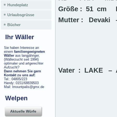
Hundeplatz
Größe : 51 cm 
Urlaubsgrüsse
Mutter : Devak
Bücher
Ihr Wäller
Sie haben Interesse an
einem
familiengeeigneten
Wäller
aus langjähriger,
(Wällerzucht seit 1994)
optimaler und artgerechter
Aufzucht?
Vater : LAKE 
Dann nehmen Sie gern
Kontakt zu uns auf:
Tel.: 04805/223
Handy: 0151/68839503
Mail: lmountpalis@gmx.de
Welpen
Aktuelle Würfe