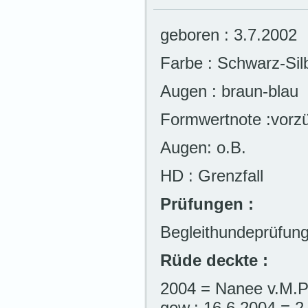
geboren : 3.7.2002
Farbe : Schwarz-Sil
Augen : braun-blau
Formwertnote :vorzü
Augen: o.B.
HD : Grenzfall
Prüfungen :
Begleithundeprüfung/
Rüde deckte :
2004 = Nanee v.M.P
gew.: 16.6.2004 = 