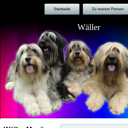
Startseite
Zu meiner Person
Wäller