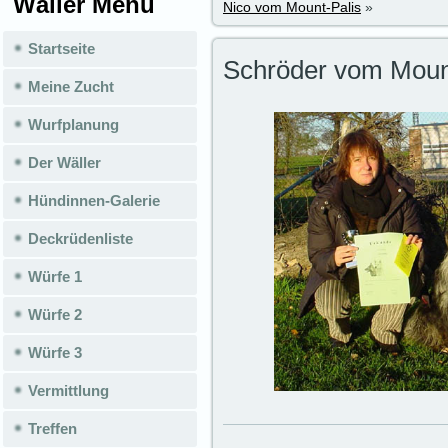
Wäller Menü
Nico vom Mount-Palis
»
Startseite
Schröder vom Mount
Meine Zucht
Wurfplanung
Der Wäller
Hündinnen-Galerie
Deckrüdenliste
Würfe 1
Würfe 2
Würfe 3
Vermittlung
Treffen