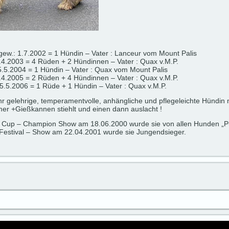
gew.: 1.7.2002 = 1 Hündin – Vater : Lanceur vom Mount Palis
.4.2003 = 4 Rüden + 2 Hündinnen – Vater : Quax v.M.P.
.5.2004 = 1 Hündin – Vater : Quax vom Mount Palis
.4.2005 = 2 Rüden + 4 Hündinnen – Vater : Quax v.M.P.
5.5.2006 = 1 Rüde + 1 Hündin – Vater : Quax v.M.P.
ehr gelehrige, temperamentvolle, anhängliche und pflegeleichte Hündin 
mer +Gießkannen stiehlt und einen dann auslacht !
 Cup – Champion Show am 18.06.2000 wurde sie von allen Hunden „P
 Festival – Show am 22.04.2001 wurde sie Jungendsieger.