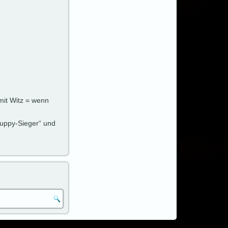
mit Witz = wenn
uppy-Sieger“ und