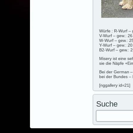
Würfe : R-Wurf – 
V-Wurf – gew.: 26
W-Wurf – gew.: 25
Y-Wurf – gew.: 20
B2-Wurf – gew.: 2
Misery ist eine s
sie die Näpfe +Ei
Bei der German –
bei der Bundes –
[nggallery id=21]
Suche