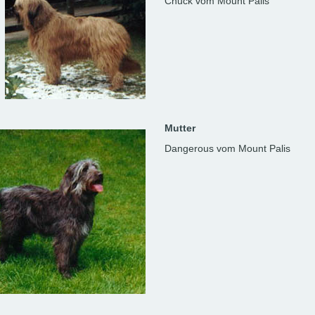
Chuck vom Mount Palis
Mutter
Dangerous vom Mount Palis