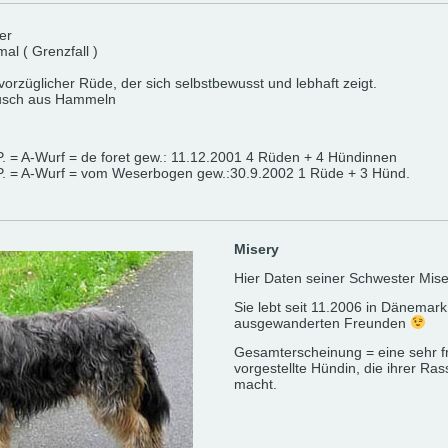
er
mal ( Grenzfall )
orzüglicher Rüde, der sich selbstbewusst und lebhaft zeigt.
Musch aus Hammeln
. = A-Wurf = de foret gew.: 11.12.2001 4 Rüden + 4 Hündinnen
P. = A-Wurf = vom Weserbogen gew.:30.9.2002 1 Rüde + 3 Hünd.
Misery
Hier Daten seiner Schwester Mise
Sie lebt seit 11.2006 in Dänemark
ausgewanderten Freunden
Gesamterscheinung = eine sehr fr
vorgestellte Hündin, die ihrer Ras
macht.