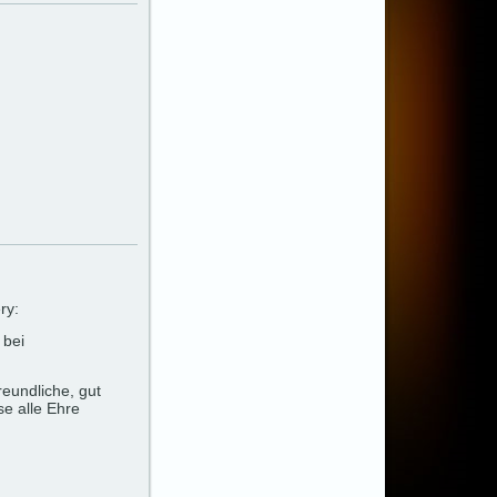
ry:
 bei
eundliche, gut
se alle Ehre