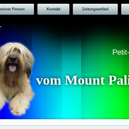
meiner Person
Kontakt
Zeitungsartikel
r
Peti
vom Mount Pal