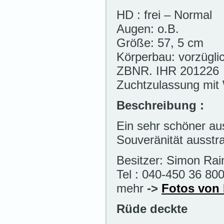
HD : frei – Normal
Augen: o.B.
Größe: 57, 5 cm
Körperbau: vorzügli
ZBNR. IHR 201226
Zuchtzulassung mit
Beschreibung :
Ein sehr schöner au
Souveränität ausstra
Besitzer: Simon Ra
Tel : 040-450 36 80
mehr
->
Fotos von 
Rüde deckte