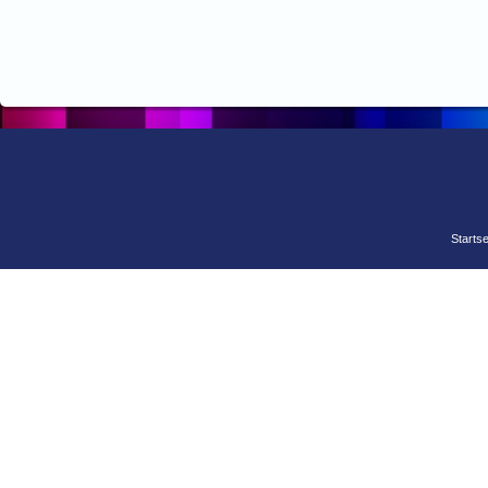
Startse