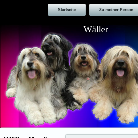
Startseite
Zu meiner Person
Wäller