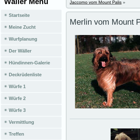
Wäller Menü
Jaccomo vom Mount Palis
»
Startseite
Merlin vom Mount P
Meine Zucht
Wurfplanung
Der Wäller
Hündinnen-Galerie
Deckrüdenliste
Würfe 1
Würfe 2
Würfe 3
Vermittlung
Treffen