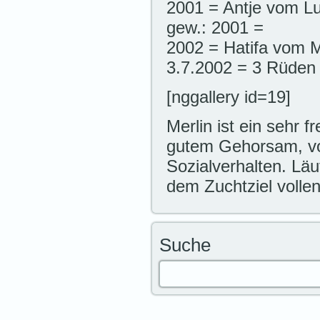
2001 = Antje vom Lu
gew.: 2001 =
2002 = Hatifa vom M
3.7.2002 = 3 Rüden
[nggallery id=19]
Merlin ist ein sehr 
gutem Gehorsam, v
Sozialverhalten. Lä
dem Zuchtziel volle
Suche