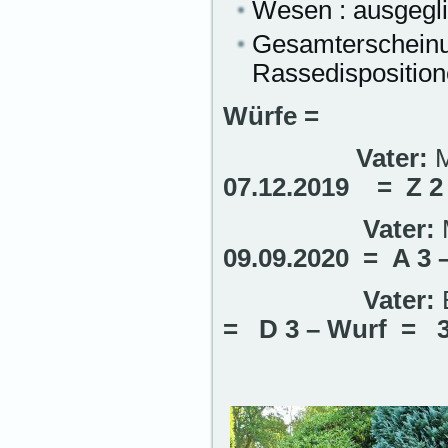
Wesen : ausgegli
Gesamterscheinun
Rassedisposition
Würfe =
Vater:
07.12.2019 = Z 2
Vater:
09.09.2020 = A 3 
Vater:
= D 3 – Wurf = 