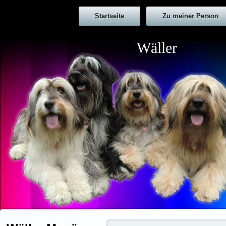
Startseite
Zu meiner Person
Wäller