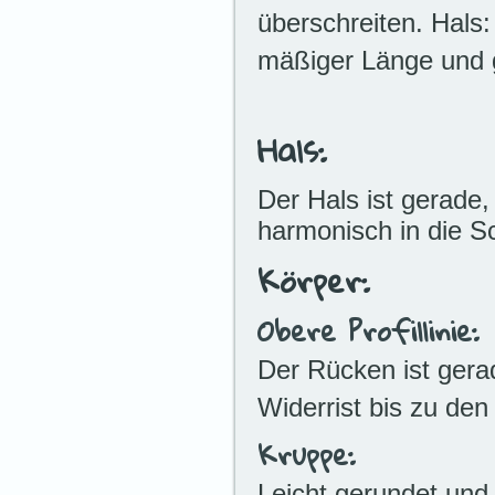
überschreiten. Hals:
mäßiger Länge und g
Hals:
Der Hals ist gerade
harmonisch in die Sc
Körper:
Obere Profillinie:
Der Rücken ist gerad
Widerrist bis zu den
Kruppe:
Leicht gerundet und