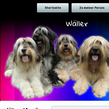
Startseite
Zu meiner Person
Wäller