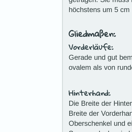
höchstens um 5 cm 
Gliedmaßen:
Vorderläufe:
Gerade und gut bemu
ovalem als von run
Hinterhand:
Die Breite der Hinte
Breite der Vorderha
Oberschenkel und ei