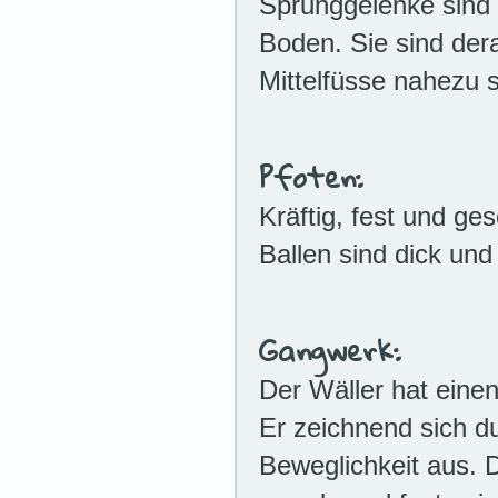
Sprunggelenke sind 
Boden. Sie sind dera
Mittelfüsse nahezu 
Pfoten:
Kräftig, fest und ge
Ballen sind dick und
Gangwerk:
Der Wäller hat eine
Er zeichnend sich du
Beweglichkeit aus. 