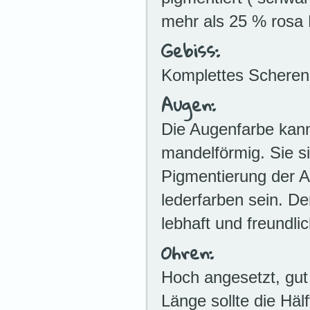
mehr als 25 % rosa 
Gebiss:
Komplettes Schereng
Augen:
Die Augenfarbe kann 
mandelförmig. Sie s
Pigmentierung der
lederfarben sein. De
lebhaft und freundlic
Ohren:
Hoch angesetzt, gut
Länge sollte die Hä