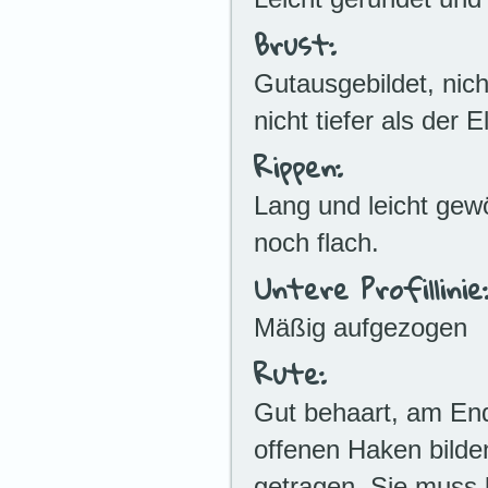
Brust:
Gutausgebildet, nicht
nicht tiefer als der 
Rippen:
Lang und leicht gew
noch flach.
Untere Profillinie
Mäßig aufgezogen
Rute:
Gut behaart, am End
offenen Haken bilden
getragen. Sie muss 