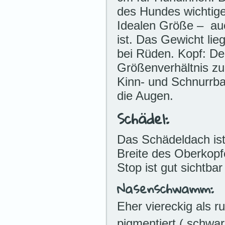
des Hundes wichtige
Idealen Größe – auch
ist. Das Gewicht lie
bei Rüden. Kopf: De
Größenverhältnis zu
Kinn- und Schnurrbar
die Augen.
Schädel:
Das Schädeldach ist 
Breite des Oberkopf
Stop ist gut sichtba
Nasenschwamm:
Eher viereckig als r
pigmentiert ( schwar