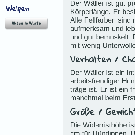
Der Wäller ist gut pr
Welpen
Körperlänge. Er bes
Alle Fellfarben sind
Aktuelle Würfe
aufmerksam und lebh
und gut bemuskelt. D
mit wenig Unterwolle
Verhalten / Ch
Der Wäller ist ein int
arbeitsfreudiger Hun
träge ist. Er ist ein
manchmal beim Erstk
Größe / Gewich
Die Widerristhöhe i
cm für Hündinnen. Be