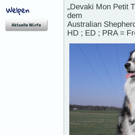
„Devaki Mon Petit T
Welpen
dem
Australian Shepher
Aktuelle Würfe
HD ; ED ; PRA = Fr