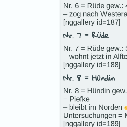
Nr. 6 = Rüde gew.: 
– zog nach Wester
[nggallery id=187]
Nr. 7 = Rüde
Nr. 7 = Rüde gew.: 
– wohnt jetzt in Alft
[nggallery id=188]
Nr. 8 = Hündin
Nr. 8 = Hündin gew.
= Piefke
– bleibt im Norden
Untersuchungen = 
[nggallery id=189]