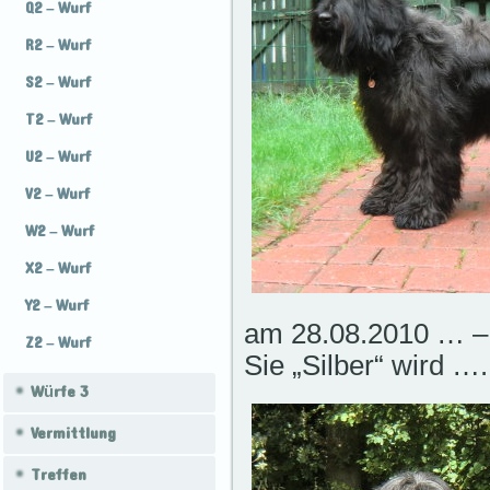
Q2 – Wurf
R2 – Wurf
S2 – Wurf
T2 – Wurf
U2 – Wurf
V2 – Wurf
W2 – Wurf
X2 – Wurf
Y2 – Wurf
am 28.08.2010 … – 
Z2 – Wurf
Sie „Silber“ wird ….
Würfe 3
Vermittlung
Treffen