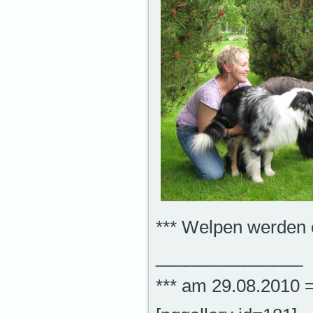
*** Welpen werden 
_______________
*** am 29.08.2010 