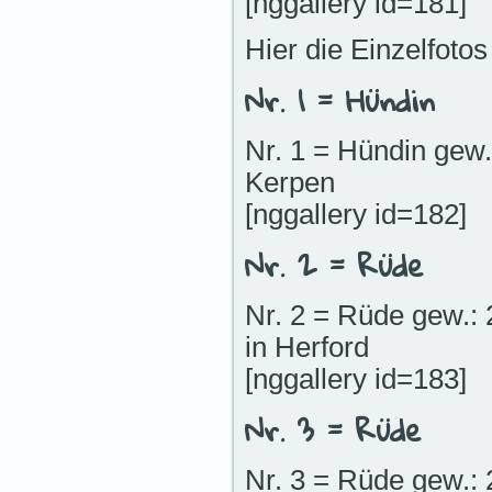
[nggallery id=181]
Hier die Einzelfotos 
Nr. 1 = Hündin
Nr. 1 = Hündin gew.
Kerpen
[nggallery id=182]
Nr. 2 = Rüde
Nr. 2 = Rüde gew.: 
in Herford
[nggallery id=183]
Nr. 3 = Rüde
Nr. 3 = Rüde gew.: 