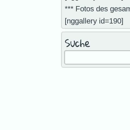
*** Fotos des gesa
[nggallery id=190]
Suche