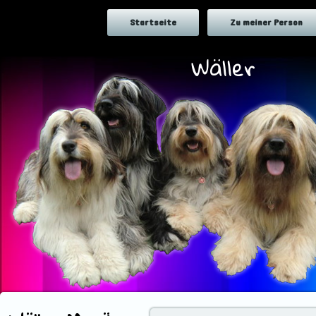
Startseite
Zu meiner Person
Wäller