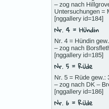
– zog nach Hillgrov
Untersuchungen = 
[nggallery id=184]
Nr. 4 = Hündin
Nr. 4 = Hündin gew.
– zog nach Borsflet
[nggallery id=185]
Nr. 5 = Rüde
Nr. 5 = Rüde gew.: 
– zog nach DK – Br
[nggallery id=186]
Nr. 6 = Rüde