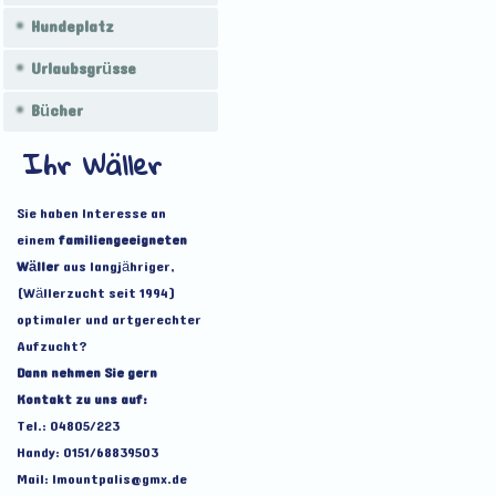
Hundeplatz
Urlaubsgrüsse
Bücher
Ihr Wäller
Sie haben Interesse an
einem
familiengeeigneten
Wäller
aus langjähriger,
(Wällerzucht seit 1994)
optimaler und artgerechter
Aufzucht?
Dann nehmen Sie gern
Kontakt zu uns auf:
Tel.: 04805/223
Handy: 0151/68839503
Mail: lmountpalis@gmx.de