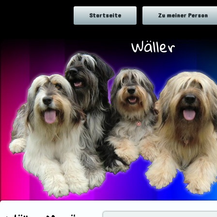
Startseite
Zu meiner Person
Wäller