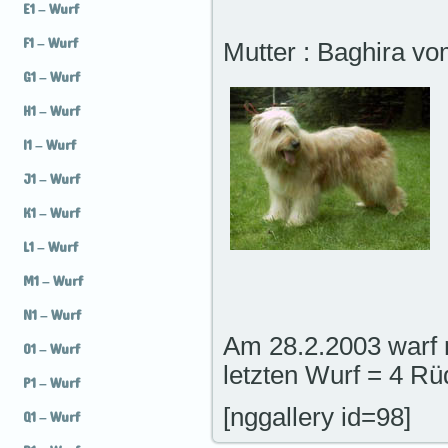
E1 – Wurf
F1 – Wurf
Mutter : Baghira v
G1 – Wurf
H1 – Wurf
I1 – Wurf
J1 – Wurf
K1 – Wurf
L1 – Wurf
M1 – Wurf
N1 – Wurf
Am 28.2.2003 warf 
O1 – Wurf
letzten Wurf = 4 R
P1 – Wurf
[nggallery id=98]
Q1 – Wurf