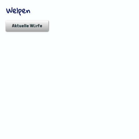
Welpen
Aktuelle Würfe