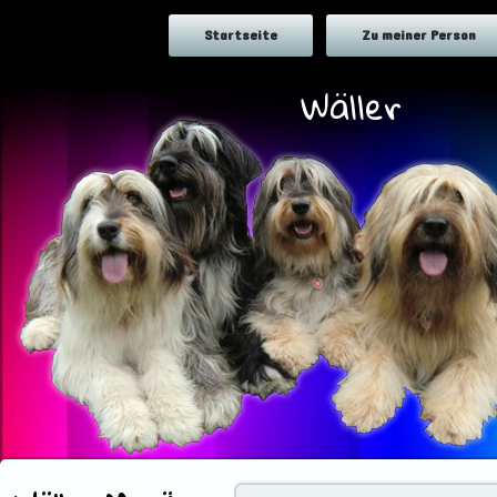
Startseite
Zu meiner Person
Wäller