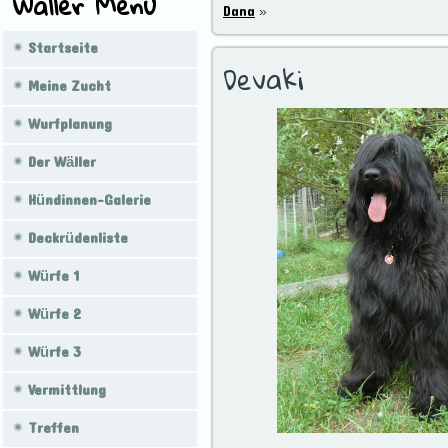
Wäller Menü
Dana
»
Startseite
Devaki
Meine Zucht
Wurfplanung
Der Wäller
Hündinnen-Galerie
Deckrüdenliste
Würfe 1
Würfe 2
Würfe 3
Vermittlung
Treffen