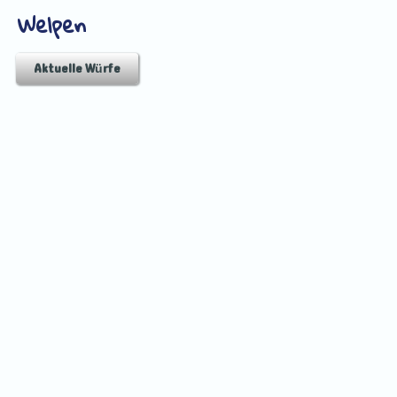
Welpen
Aktuelle Würfe