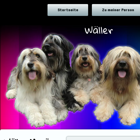
Startseite
Zu meiner Person
Wäller