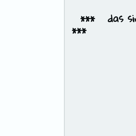
*** bald meh