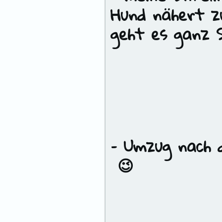
Hund nähert z
geht es ganz S
– Umzu
– und 