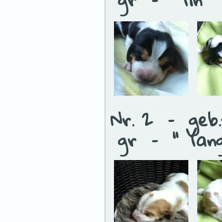
Nr. 2 – geb.
gr – “ Yan