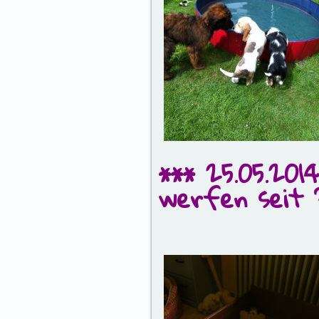
*** 25.05.20
werfen seit