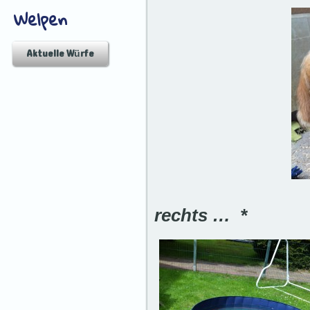
Welpen
Aktuelle Würfe
rechts … *