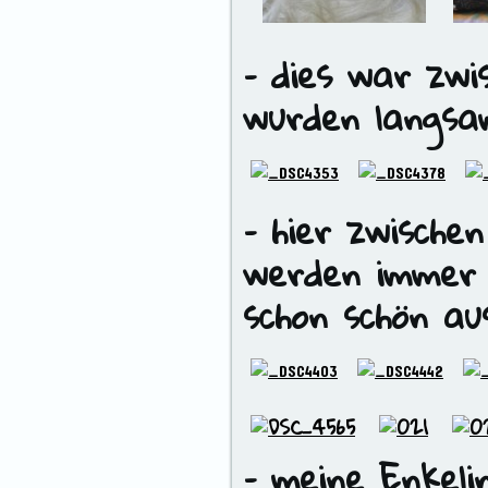
– dies war zwi
wurden langsa
– hier zwischen
werden immer 
schon schön a
– meine Enkeli