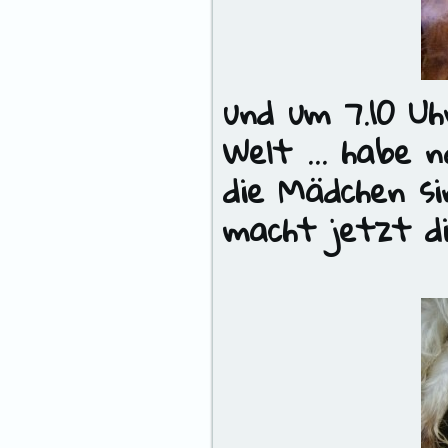
und um 7.10 U
Welt … habe no
die Mädchen s
macht jetzt di