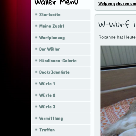
Wäller Menü
Welpen geboren am
Startseite
W-Wurf i
Meine Zucht
Wurfplanung
Roxanne hat Heute 
Der Wäller
Hündinnen-Galerie
Deckrüdenliste
Würfe 1
Würfe 2
Würfe 3
Vermittlung
Treffen