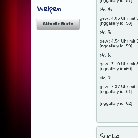
[nggallery id=57]
Welpen
Nr. 4:
gew.: 4.05 Uhr mit 
Aktuelle Würfe
[nggallery id=58]
Nr. 5:
gew.: 4.54 Uhr mit 
[nggallery id=59]
Nr. 6:
gew.: 7.10 Uhr mit 
[nggallery id=60]
Nr. 7:
gew.: 7.37 Uhr mit 
[nggallery id=61]
[nggallery id=62]
Suche