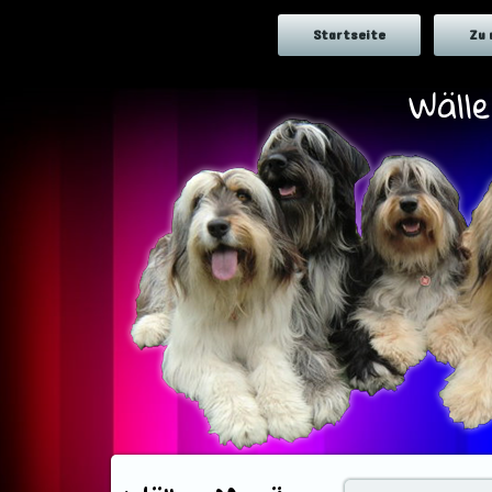
Startseite
Zu 
Wäll