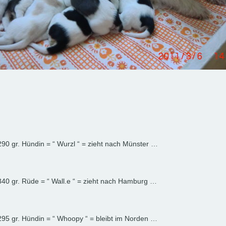
290 gr. Hündin = “ Wurzl “ = zieht nach Münster …
340 gr. Rüde = “ Wall.e “ = zieht nach Hamburg …
295 gr. Hündin = “ Whoopy “ = bleibt im Norden …