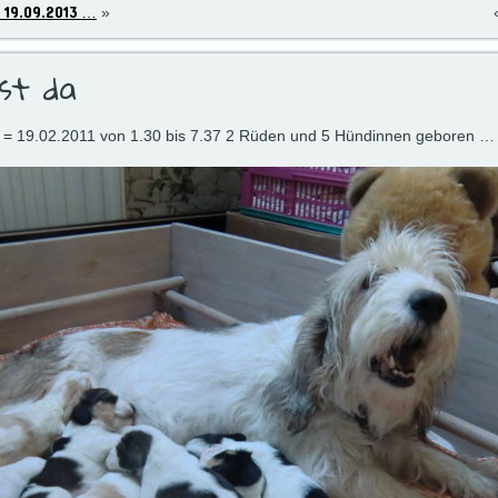
 19.09.2013 …
»
st da
= 19.02.2011 von 1.30 bis 7.37 2 Rüden und 5 Hündinnen geboren … 